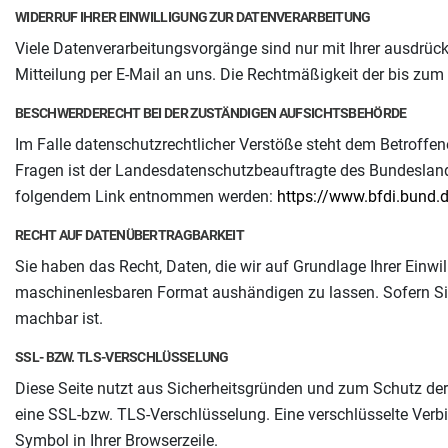
WIDERRUF IHRER EINWILLIGUNG ZUR DATENVERARBEITUNG
Viele Datenverarbeitungsvorgänge sind nur mit Ihrer ausdrückli
Mitteilung per E-Mail an uns. Die Rechtmäßigkeit der bis zum
BESCHWERDERECHT BEI DER ZUSTÄNDIGEN AUFSICHTSBEHÖRDE
Im Falle datenschutzrechtlicher Verstöße steht dem Betroffe
Fragen ist der Landesdatenschutzbeauftragte des Bundesland
folgendem Link entnommen werden:
https://www.bfdi.bund.d
RECHT AUF DATENÜBERTRAGBARKEIT
Sie haben das Recht, Daten, die wir auf Grundlage Ihrer Einwil
maschinenlesbaren Format aushändigen zu lassen. Sofern Sie d
machbar ist.
SSL- BZW. TLS-VERSCHLÜSSELUNG
Diese Seite nutzt aus Sicherheitsgründen und zum Schutz der Ü
eine SSL-bzw. TLS-Verschlüsselung. Eine verschlüsselte Verbi
Symbol in Ihrer Browserzeile.