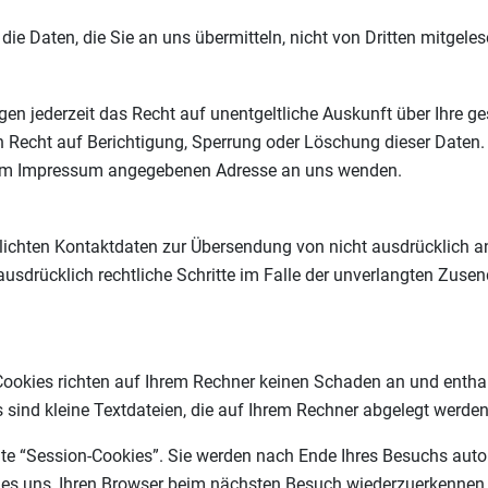
die Daten, die Sie an uns übermitteln, nicht von Dritten mitgele
n jederzeit das Recht auf unentgeltliche Auskunft über Ihre g
 Recht auf Berichtigung, Sperrung oder Löschung dieser Daten
r im Impressum angegebenen Adresse an uns wenden.
ichten Kontaktdaten zur Übersendung von nicht ausdrücklich a
h ausdrücklich rechtliche Schritte im Falle der unverlangten Zu
 Cookies richten auf Ihrem Rechner keinen Schaden an und entha
s sind kleine Textdateien, die auf Ihrem Rechner abgelegt werden
te “Session-Cookies”. Sie werden nach Ende Ihres Besuchs auto
n es uns, Ihren Browser beim nächsten Besuch wiederzuerkennen