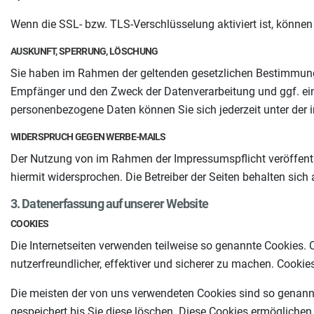
Wenn die SSL- bzw. TLS-Verschlüsselung aktiviert ist, können 
AUSKUNFT, SPERRUNG, LÖSCHUNG
Sie haben im Rahmen der geltenden gesetzlichen Bestimmunge
Empfänger und den Zweck der Datenverarbeitung und ggf. ein
personenbezogene Daten können Sie sich jederzeit unter de
WIDERSPRUCH GEGEN WERBE-MAILS
Der Nutzung von im Rahmen der Impressumspflicht veröffentl
hiermit widersprochen. Die Betreiber der Seiten behalten sic
3. Datenerfassung auf unserer Website
COOKIES
Die Internetseiten verwenden teilweise so genannte Cookies.
nutzerfreundlicher, effektiver und sicherer zu machen. Cookie
Die meisten der von uns verwendeten Cookies sind so genann
gespeichert bis Sie diese löschen. Diese Cookies ermögliche