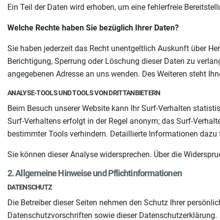
Ein Teil der Daten wird erhoben, um eine fehlerfreie Bereitst
Welche Rechte haben Sie bezüglich Ihrer Daten?
Sie haben jederzeit das Recht unentgeltlich Auskunft über H
Berichtigung, Sperrung oder Löschung dieser Daten zu verla
angegebenen Adresse an uns wenden. Des Weiteren steht Ihne
ANALYSE-TOOLS UND TOOLS VON DRITTANBIETERN
Beim Besuch unserer Website kann Ihr Surf-Verhalten statis
Surf-Verhaltens erfolgt in der Regel anonym; das Surf-Verhal
bestimmter Tools verhindern. Detaillierte Informationen dazu
Sie können dieser Analyse widersprechen. Über die Widerspru
2. Allgemeine Hinweise und Pflichtinformationen
DATENSCHUTZ
Die Betreiber dieser Seiten nehmen den Schutz Ihrer persönli
Datenschutzvorschriften sowie dieser Datenschutzerklärung.