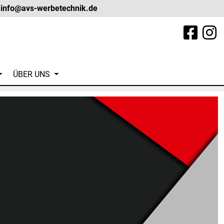
info@avs-werbetechnik.de
(current)
ÜBER UNS