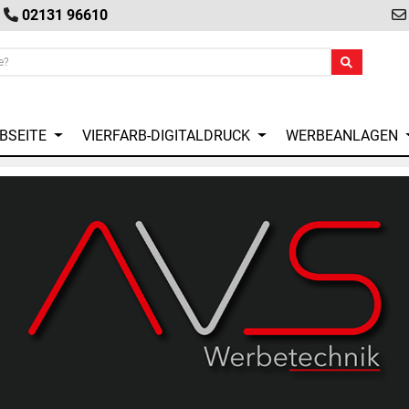
02131 96610
EBSEITE
VIERFARB-DIGITALDRUCK
WERBEANLAGEN