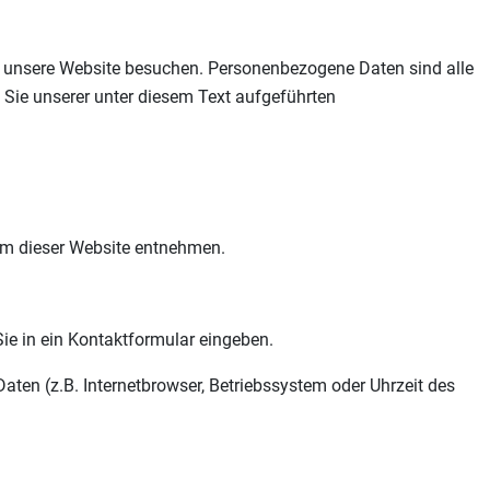
e unsere Website besuchen. Personenbezogene Daten sind alle
Sie unserer unter diesem Text aufgeführten
um dieser Website entnehmen.
Sie in ein Kontaktformular eingeben.
ten (z.B. Internetbrowser, Betriebssystem oder Uhrzeit des