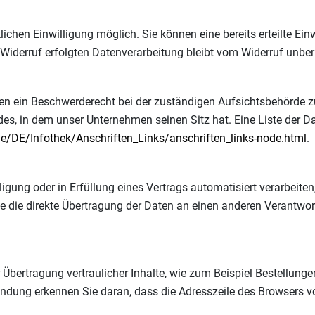
chen Einwilligung möglich. Sie können eine bereits erteilte Einw
 Widerruf erfolgten Datenverarbeitung bleibt vom Widerruf unber
nen ein Beschwerderecht bei der zuständigen Aufsichtsbehörde 
es, in dem unser Unternehmen seinen Sitz hat. Eine Liste der 
e/DE/Infothek/Anschriften_Links/anschriften_links-node.html
.
ligung oder in Erfüllung eines Vertrags automatisiert verarbeiten
ie direkte Übertragung der Daten an einen anderen Verantwortli
bertragung vertraulicher Inhalte, wie zum Beispiel Bestellungen
ndung erkennen Sie daran, dass die Adresszeile des Browsers vo