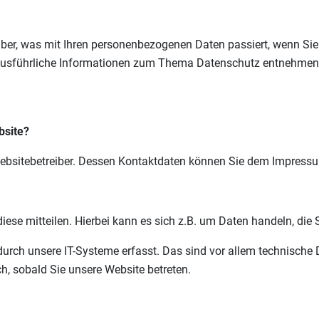
über, was mit Ihren personenbezogenen Daten passiert, wenn Si
. Ausführliche Informationen zum Thema Datenschutz entnehmen 
bsite?
 Websitebetreiber. Dessen Kontaktdaten können Sie dem Impress
ese mitteilen. Hierbei kann es sich z.B. um Daten handeln, die 
ch unsere IT-Systeme erfasst. Das sind vor allem technische Da
h, sobald Sie unsere Website betreten.