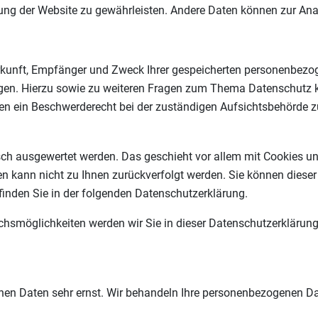
ellung der Website zu gewährleisten. Andere Daten können zur An
erkunft, Empfänger und Zweck Ihrer gespeicherten personenbezo
ngen. Hierzu sowie zu weiteren Fragen zum Thema Datenschutz k
n ein Beschwerderecht bei der zuständigen Aufsichtsbehörde z
tisch ausgewertet werden. Das geschieht vor allem mit Cookies
ten kann nicht zu Ihnen zurückverfolgt werden. Sie können diese
 finden Sie in der folgenden Datenschutzerklärung.
chsmöglichkeiten werden wir Sie in dieser Datenschutzerklärung
chen Daten sehr ernst. Wir behandeln Ihre personenbezogenen Da