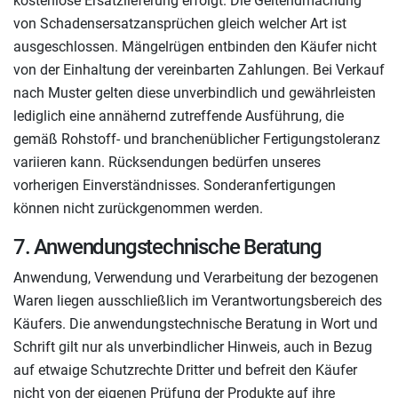
kostenlose Ersatzlieferung erfolgt. Die Geltendmachung
von Schadensersatzansprüchen gleich welcher Art ist
ausgeschlossen. Mängelrügen entbinden den Käufer nicht
von der Einhaltung der vereinbarten Zahlungen. Bei Verkauf
nach Muster gelten diese unverbindlich und gewährleisten
lediglich eine annähernd zutreffende Ausführung, die
gemäß Rohstoff- und branchenüblicher Fertigungstoleranz
variieren kann. Rücksendungen bedürfen unseres
vorherigen Einverständnisses. Sonderanfertigungen
können nicht zurückgenommen werden.
7. Anwendungstechnische Beratung
Anwendung, Verwendung und Verarbeitung der bezogenen
Waren liegen ausschließlich im Verantwortungsbereich des
Käufers. Die anwendungstechnische Beratung in Wort und
Schrift gilt nur als unverbindlicher Hinweis, auch in Bezug
auf etwaige Schutzrechte Dritter und befreit den Käufer
nicht von der eigenen Prüfung der Produkte auf ihre