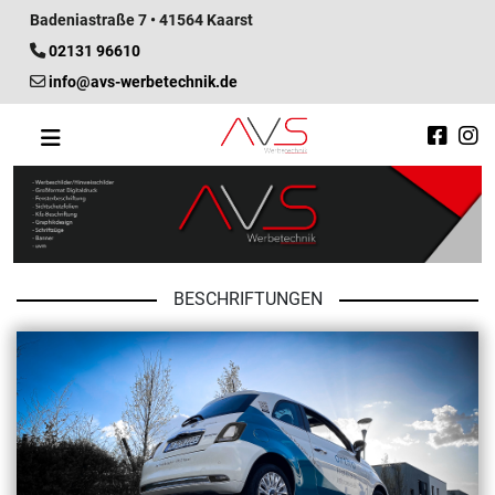
Badeniastraße 7 • 41564 Kaarst
02131 96610
info@avs-werbetechnik.de
BESCHRIFTUNGEN