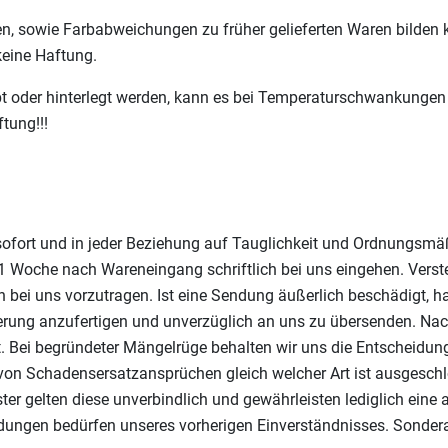
, sowie Farbabweichungen zu früher gelieferten Waren bilden 
eine Haftung.
lebt oder hinterlegt werden, kann es bei Temperaturschwankun
tung!!!
g sofort und in jeder Beziehung auf Tauglichkeit und Ordnungsmä
 Woche nach Wareneingang schriftlich bei uns eingehen. Verst
ch bei uns vorzutragen. Ist eine Sendung äußerlich beschädigt
ung anzufertigen und unverzüglich an uns zu übersenden. Nach r
Bei begründeter Mängelrüge behalten wir uns die Entscheidung
 von Schadensersatzansprüchen gleich welcher Art ist ausgesch
ter gelten diese unverbindlich und gewährleisten lediglich ein
endungen bedürfen unseres vorherigen Einverständnisses. Sond