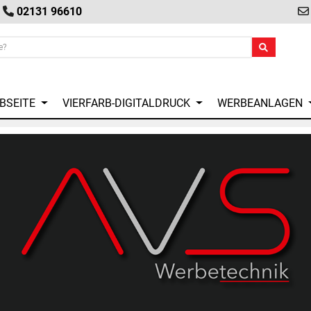
02131 96610
EBSEITE
VIERFARB-DIGITALDRUCK
WERBEANLAGEN