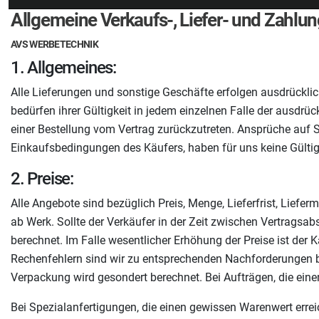
Allgemeine Verkaufs-, Liefer- und Zahl
AVS WERBETECHNIK
1. Allgemeines:
Alle Lieferungen und sonstige Geschäfte erfolgen ausdrückl
bedürfen ihrer Gültigkeit in jedem einzelnen Falle der ausdrü
einer Bestellung vom Vertrag zurückzutreten. Ansprüche auf
Einkaufsbedingungen des Käufers, haben für uns keine Gültig
2. Preise:
Alle Angebote sind bezüglich Preis, Menge, Lieferfrist, Liefer
ab Werk. Sollte der Verkäufer in der Zeit zwischen Vertragsa
berechnet. Im Falle wesentlicher Erhöhung der Preise ist der 
Rechenfehlern sind wir zu entsprechenden Nachforderungen be
Verpackung wird gesondert berechnet. Bei Aufträgen, die ein
Bei Spezialanfertigungen, die einen gewissen Warenwert erre