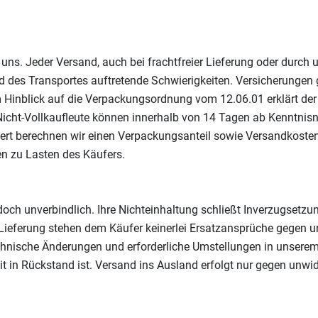
ns. Jeder Versand, auch bei frachtfreier Lieferung oder durch u
nd des Transportes auftretende Schwierigkeiten. Versicherungen
inblick auf die Verpackungsordnung vom 12.06.01 erklärt der
icht-Vollkaufleute können innerhalb von 14 Tagen ab Kenntnis
rt berechnen wir einen Verpackungsanteil sowie Versandkosten.
n zu Lasten des Käufers.
jedoch unverbindlich. Ihre Nichteinhaltung schließt Inverzugse
er Lieferung stehen dem Käufer keinerlei Ersatzansprüche gegen u
chnische Änderungen und erforderliche Umstellungen in unserem 
keit in Rückstand ist. Versand ins Ausland erfolgt nur gegen un