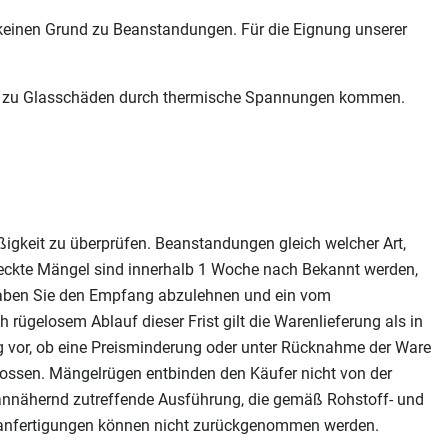
keinen Grund zu Beanstandungen. Für die Eignung unserer
gen zu Glasschäden durch thermische Spannungen kommen.
ßigkeit zu überprüfen. Beanstandungen gleich welcher Art,
eckte Mängel sind innerhalb 1 Woche nach Bekannt werden,
, haben Sie den Empfang abzulehnen und ein vom
ügelosem Ablauf dieser Frist gilt die Warenlieferung als in
 vor, ob eine Preisminderung oder unter Rücknahme der Ware
lossen. Mängelrügen entbinden den Käufer nicht von der
e annähernd zutreffende Ausführung, die gemäß Rohstoff- und
eranfertigungen können nicht zurückgenommen werden.