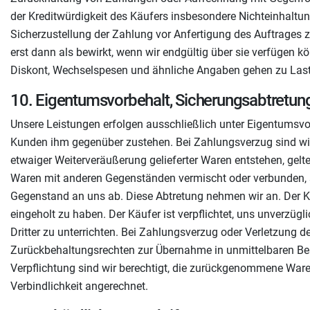
der Kreditwürdigkeit des Käufers insbesondere Nichteinhaltun
Sicherzustellung der Zahlung vor Anfertigung des Auftrages 
erst dann als bewirkt, wenn wir endgültig über sie verfüge
Diskont, Wechselspesen und ähnliche Angaben gehen zu Lasten
10. Eigentumsvorbehalt, Sicherungsabtretun
Unsere Leistungen erfolgen ausschließlich unter Eigentumsvo
Kunden ihm gegenüber zustehen. Bei Zahlungsverzug sind wir 
etwaiger Weiterveräußerung gelieferter Waren entstehen, gelten
Waren mit anderen Gegenständen vermischt oder verbunden, s
Gegenstand an uns ab. Diese Abtretung nehmen wir an. Der Kä
eingeholt zu haben. Der Käufer ist verpflichtet, uns unver
Dritter zu unterrichten. Bei Zahlungsverzug oder Verletzung 
Zurückbehaltungsrechten zur Übernahme in unmittelbaren Bes
Verpflichtung sind wir berechtigt, die zurückgenommene Ware
Verbindlichkeit angerechnet.