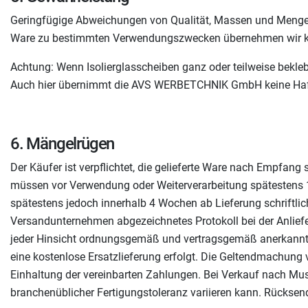
Geringfügige Abweichungen von Qualität, Massen und Mengen
Ware zu bestimmten Verwendungszwecken übernehmen wir k
Achtung: Wenn Isolierglasscheiben ganz oder teilweise bek
Auch hier übernimmt die AVS WERBETCHNIK GmbH keine Haf
6. Mängelrügen
Der Käufer ist verpflichtet, die gelieferte Ware nach Empfan
müssen vor Verwendung oder Weiterverarbeitung spätestens 1
spätestens jedoch innerhalb 4 Wochen ab Lieferung schriftli
Versandunternehmen abgezeichnetes Protokoll bei der Anliefer
jeder Hinsicht ordnungsgemäß und vertragsgemäß anerkannt. 
eine kostenlose Ersatzlieferung erfolgt. Die Geltendmachung
Einhaltung der vereinbarten Zahlungen. Bei Verkauf nach Mus
branchenüblicher Fertigungstoleranz variieren kann. Rücks