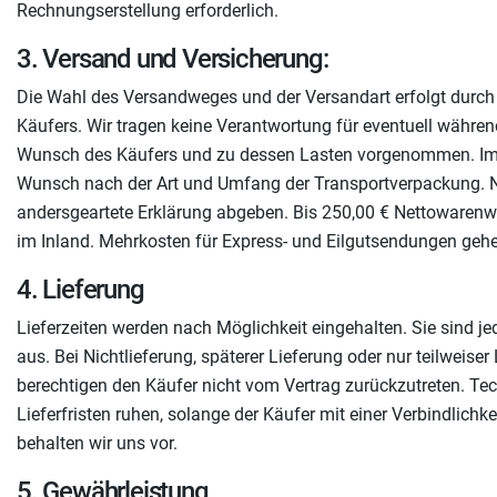
Rechnungserstellung erforderlich.
3. Versand und Versicherung:
Die Wahl des Versandweges und der Versandart erfolgt durch u
Käufers. Wir tragen keine Verantwortung für eventuell währe
Wunsch des Käufers und zu dessen Lasten vorgenommen. Im H
Wunsch nach der Art und Umfang der Transportverpackung. N
andersgeartete Erklärung abgeben. Bis 250,00 € Nettowarenwe
im Inland. Mehrkosten für Express- und Eilgutsendungen gehe
4. Lieferung
Lieferzeiten werden nach Möglichkeit eingehalten. Sie sind 
aus. Bei Nichtlieferung, späterer Lieferung oder nur teilweis
berechtigen den Käufer nicht vom Vertrag zurückzutreten. Te
Lieferfristen ruhen, solange der Käufer mit einer Verbindlich
behalten wir uns vor.
5. Gewährleistung