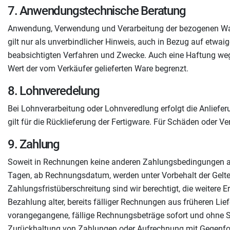
7. Anwendungstechnische Beratung
Anwendung, Verwendung und Verarbeitung der bezogenen Ware
gilt nur als unverbindlicher Hinweis, auch in Bezug auf etwaig
beabsichtigten Verfahren und Zwecke. Auch eine Haftung weg
Wert der vom Verkäufer gelieferten Ware begrenzt.
8. Lohnveredelung
Bei Lohnverarbeitung oder Lohnveredlung erfolgt die Anliefe
gilt für die Rücklieferung der Fertigware. Für Schäden oder Ve
9. Zahlung
Soweit in Rechnungen keine anderen Zahlungsbedingungen aus
Tagen, ab Rechnungsdatum, werden unter Vorbehalt der Gelt
Zahlungsfristüberschreitung sind wir berechtigt, die weitere
Bezahlung alter, bereits fälliger Rechnungen aus früheren 
vorangegangene, fällige Rechnungsbeträge sofort und ohne Sk
Zurückhaltung von Zahlungen oder Aufrechnung mit Gegenfor