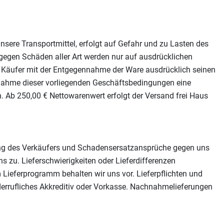
nsere Transportmittel, erfolgt auf Gefahr und zu Lasten des
 gegen Schäden aller Art werden nur auf ausdrücklichen
 Käufer mit der Entgegennahme der Ware ausdrücklich seinen
nahme dieser vorliegenden Geschäftsbedingungen eine
 Ab 250,00 € Nettowarenwert erfolgt der Versand frei Haus
tzung des Verkäufers und Schadensersatzansprüche gegen uns
ns zu. Lieferschwierigkeiten oder Lieferdifferenzen
Lieferprogramm behalten wir uns vor. Lieferpflichten und
widerrufliches Akkreditiv oder Vorkasse. Nachnahmelieferungen