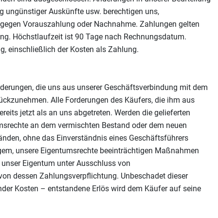
ng ungünstiger Auskünfte usw. berechtigen uns,
ung gegen Vorauszahlung oder Nachnahme. Zahlungen gelten
ung. Höchstlaufzeit ist 90 Tage nach Rechnungsdatum.
 einschließlich der Kosten als Zahlung.
Forderungen, die uns aus unserer Geschäftsverbindung mit dem
rückzunehmen. Alle Forderungen des Käufers, die ihm aus
reits jetzt als an uns abgetreten. Werden die gelieferten
tumsrechte an dem vermischten Bestand oder dem neuen
fänden, ohne das Einverständnis eines Geschäftsführers
stigem, unsere Eigentumsrechte beeinträchtigen Maßnahmen
t, unser Eigentum unter Ausschluss von
von dessen Zahlungsverpflichtung. Unbeschadet dieser
nder Kosten – entstandene Erlös wird dem Käufer auf seine