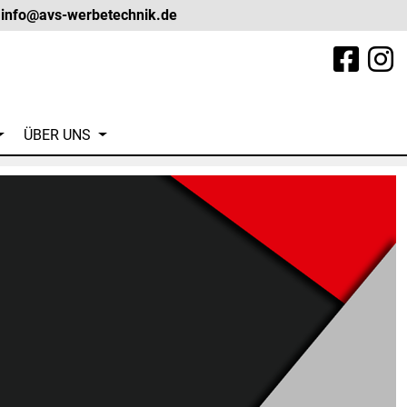
info@avs-werbetechnik.de
(current)
ÜBER UNS