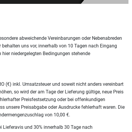
nsbesondere abweichende Vereinbarungen oder Nebenabreden
Wir behalten uns vor, innerhalb von 10 Tagen nach Eingang
n hier niedergelegten Bedingungen stehende
URO (€) inkl. Umsatzsteuer und soweit nicht anders vereinbart
öhen, so wird der am Tage der Lieferung gültige, neue Preis
ehlerhafter Preisfestsetzung oder bei offenkundigen
ass unsere Preisabgabe oder Ausdrucke fehlerhaft waren. Die
Mindermengenzuschlag von 10,00 €.
ei Lieferavis und 30% innerhalb 30 Tage nach