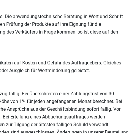
. Die anwendungstechnische Beratung in Wort und Schrift
nen Prüfung der Produkte auf ihre Eignung für die
ng des Verkäufers in Frage kommen, so ist diese auf den
ikaten auf Kosten und Gefahr des Auftraggebers. Gleiches
 oder Ausgleich für Wertminderung geleistet.
 fällig. Bei Überschreiten einer Zahlungsfrist von 30
Höhe von 1% für jeden angefangenen Monat berechnet. Bei
che Ansprüche aus der Geschäftsbindung sofort fällig. Vor
t. Bei Erteilung eines Abbuchungsauftrages werden
n zur Tilgung der ältesten fälligen Schuld verwandt.
den sind ausgeschlossen. Änderungen in unserer Beurteilung