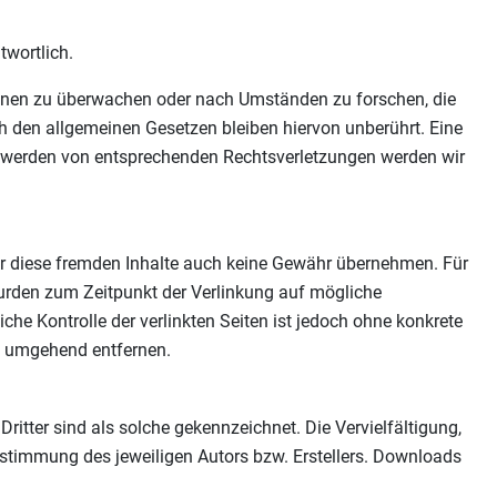
twortlich.
tionen zu überwachen oder nach Umständen zu forschen, die
h den allgemeinen Gesetzen bleiben hiervon unberührt. Eine
nt werden von entsprechenden Rechtsverletzungen werden wir
für diese fremden Inhalte auch keine Gewähr übernehmen. Für
en wurden zum Zeitpunkt der Verlinkung auf mögliche
che Kontrolle der verlinkten Seiten ist jedoch ohne konkrete
s umgehend entfernen.
ritter sind als solche gekennzeichnet. Die Vervielfältigung,
ustimmung des jeweiligen Autors bzw. Erstellers. Downloads