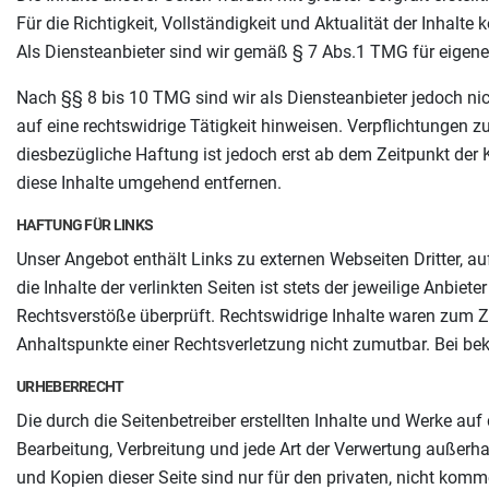
Für die Richtigkeit, Vollständigkeit und Aktualität der Inhal
Als Diensteanbieter sind wir gemäß § 7 Abs.1 TMG für eigene
Nach §§ 8 bis 10 TMG sind wir als Diensteanbieter jedoch ni
auf eine rechtswidrige Tätigkeit hinweisen. Verpflichtungen 
diesbezügliche Haftung ist jedoch erst ab dem Zeitpunkt der
diese Inhalte umgehend entfernen.
HAFTUNG FÜR LINKS
Unser Angebot enthält Links zu externen Webseiten Dritter, a
die Inhalte der verlinkten Seiten ist stets der jeweilige Anbie
Rechtsverstöße überprüft. Rechtswidrige Inhalte waren zum Zei
Anhaltspunkte einer Rechtsverletzung nicht zumutbar. Bei b
URHEBERRECHT
Die durch die Seitenbetreiber erstellten Inhalte und Werke auf
Bearbeitung, Verbreitung und jede Art der Verwertung außerha
und Kopien dieser Seite sind nur für den privaten, nicht komm