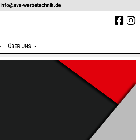
info@avs-werbetechnik.de
(current)
ÜBER UNS