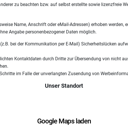
anderer zu beachten bzw. auf selbst erstellte sowie lizenzfreie 
eise Name, Anschrift oder eMail-Adressen) erhoben werden, erfol
s ohne Angabe personenbezogener Daten möglich.
 (z.B. bei der Kommunikation per E-Mail) Sicherheitslücken aufw
ichten Kontaktdaten durch Dritte zur Übersendung von nicht au
chen.
he Schritte im Falle der unverlangten Zusendung von Werbeinform
Unser Standort
Google Maps laden