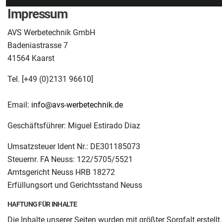
Impressum
AVS Werbetechnik GmbH
Badeniastrasse 7
41564 Kaarst
Tel. [+49 (0)2131 96610]
Email:
info@avs-werbetechnik.de
Geschäftsführer: Miguel Estirado Diaz
Umsatzsteuer Ident Nr.: DE301185073
Steuernr. FA Neuss: 122/5705/5521
Amtsgericht Neuss HRB 18272
Erfüllungsort und Gerichtsstand Neuss
HAFTUNG FÜR INHALTE
Die Inhalte unserer Seiten wurden mit größter Sorgfalt erstellt.