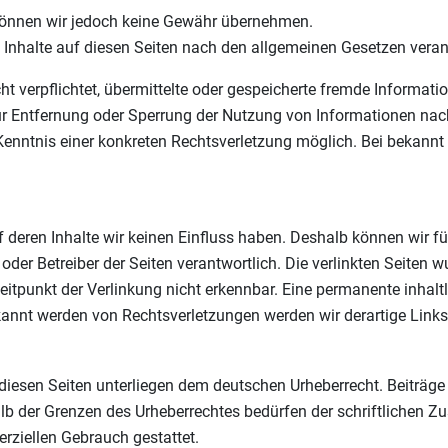
te können wir jedoch keine Gewähr übernehmen.
 Inhalte auf diesen Seiten nach den allgemeinen Gesetzen veran
cht verpflichtet, übermittelte oder gespeicherte fremde Informa
zur Entfernung oder Sperrung der Nutzung von Informationen nac
 Kenntnis einer konkreten Rechtsverletzung möglich. Bei bekan
uf deren Inhalte wir keinen Einfluss haben. Deshalb können wir 
ter oder Betreiber der Seiten verantwortlich. Die verlinkten Seit
tpunkt der Verlinkung nicht erkennbar. Eine permanente inhaltli
ekannt werden von Rechtsverletzungen werden wir derartige Link
 diesen Seiten unterliegen dem deutschen Urheberrecht. Beiträge D
lb der Grenzen des Urheberrechtes bedürfen der schriftlichen Z
erziellen Gebrauch gestattet.