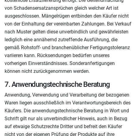
kostenlose Ersatzlieferung erfolgt. Die Geltendmachung
von Schadensersatzansprüchen gleich welcher Art ist
ausgeschlossen. Mängelrügen entbinden den Käufer nicht
von der Einhaltung der vereinbarten Zahlungen. Bei Verkauf
nach Muster gelten diese unverbindlich und gewährleisten
lediglich eine annähernd zutreffende Ausführung, die
gemäß Rohstoff- und branchenüblicher Fertigungstoleranz
variieren kann. Rücksendungen bedürfen unseres
vorherigen Einverständnisses. Sonderanfertigungen
können nicht zurückgenommen werden.
7. Anwendungstechnische Beratung
Anwendung, Verwendung und Verarbeitung der bezogenen
Waren liegen ausschließlich im Verantwortungsbereich des
Käufers. Die anwendungstechnische Beratung in Wort und
Schrift gilt nur als unverbindlicher Hinweis, auch in Bezug
auf etwaige Schutzrechte Dritter und befreit den Käufer
nicht von der eigenen Prüfung der Produkte auf ihre